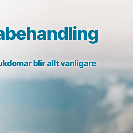
abehandling
kdomar blir allt vanligare