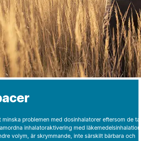
pacer
 att minska problemen med dosinhalatorer eftersom de ta
samordna inhalatoraktivering med läkemedelsinhalation
ndre volym, är skrymmande, inte särskilt bärbara och