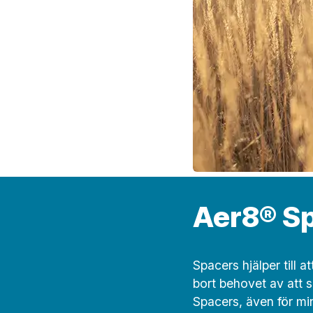
Aer8® S
Spacers hjälper till
bort behovet av att 
Spacers, även för mi