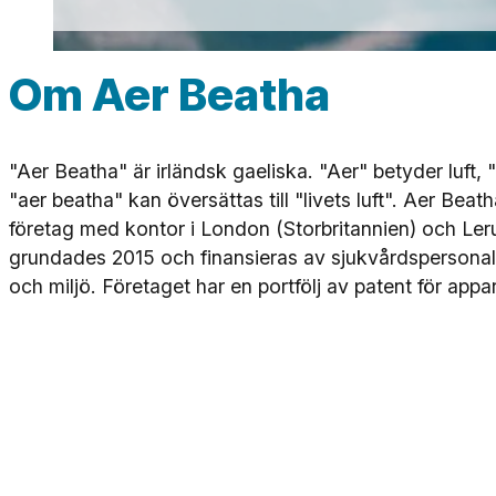
Om Aer Beatha
"Aer Beatha" är irländsk gaeliska. "Aer" betyder luft, 
"aer beatha" kan översättas till "livets luft". Aer Beat
företag med kontor i London (Storbritannien) och Ler
grundades 2015 och finansieras av sjukvårdspersonal
och miljö. Företaget har en portfölj av patent för appar