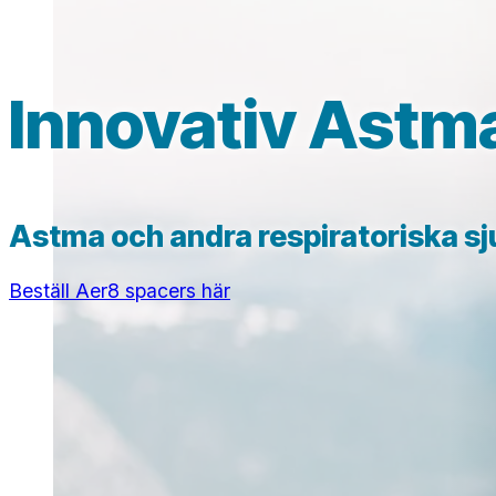
Innovativ Astm
Astma och andra respiratoriska sju
Beställ Aer8 spacers här