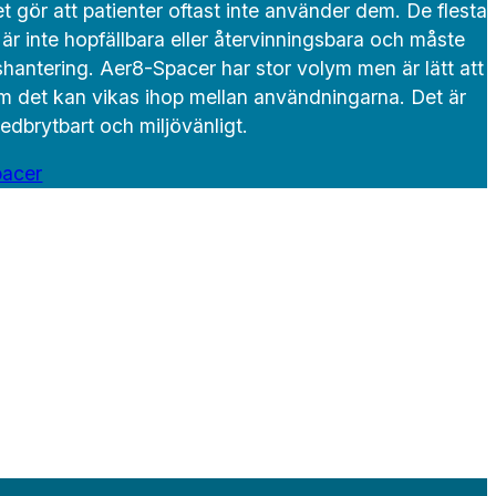
t gör att patienter oftast inte använder dem. De flesta 
 är inte hopfällbara eller återvinningsbara och måste
shantering. Aer8-Spacer har stor volym men är lätt att
m det kan vikas ihop mellan användningarna. Det är
 nedbrytbart och miljövänligt.
pacer